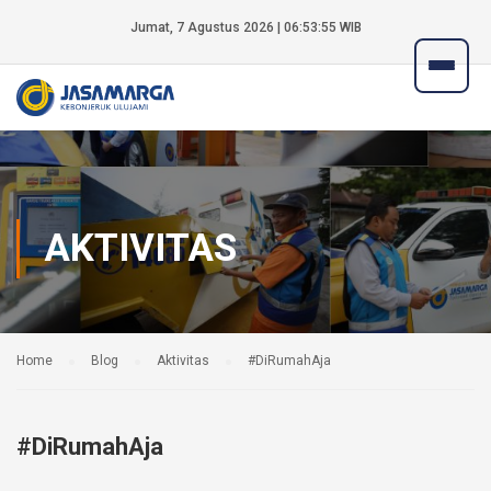
Jumat, 7 Agustus 2026 | 06:53:55 WIB
AKTIVITAS
Home
Blog
Aktivitas
#DiRumahAja
#DiRumahAja