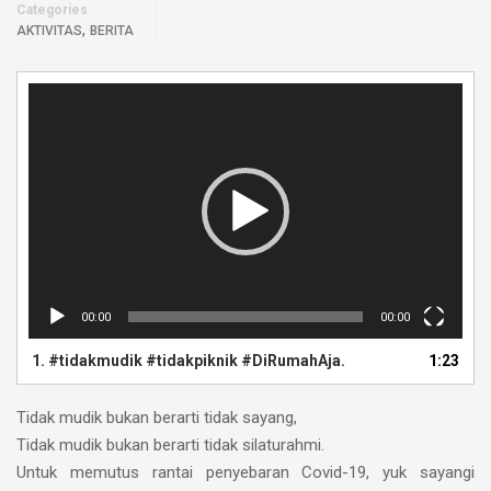
Categories
,
AKTIVITAS
BERITA
Pemutar
Video
00:00
00:00
1.
#tidakmudik #tidakpiknik #DiRumahAja.
1:23
Tidak mudik bukan berarti tidak sayang,
Tidak mudik bukan berarti tidak silaturahmi.
Untuk memutus rantai penyebaran Covid-19, yuk sayangi