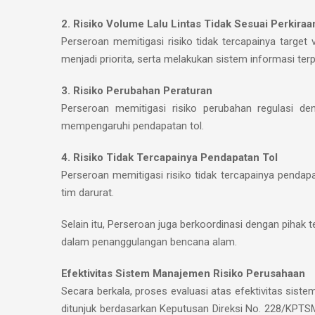
2. Risiko Volume Lalu Lintas Tidak Sesuai Perkiraa
Perseroan memitigasi risiko tidak tercapainya target 
menjadi priorita, serta melakukan sistem informasi terp
3. Risiko Perubahan Peraturan
Perseroan memitigasi risiko perubahan regulasi de
mempengaruhi pendapatan tol.
4. Risiko Tidak Tercapainya Pendapatan Tol
Perseroan memitigasi risiko tidak tercapainya pendap
tim darurat.
Selain itu, Perseroan juga berkoordinasi dengan pihak te
dalam penanggulangan bencana alam.
Efektivitas Sistem Manajemen Risiko Perusahaan
Secara berkala, proses evaluasi atas efektivitas sist
ditunjuk berdasarkan Keputusan Direksi No. 228/KPTSM