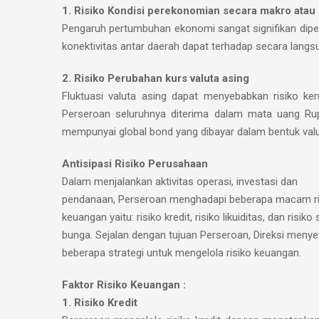
1. Risiko Kondisi perekonomian secara makro atau 
Pengaruh pertumbuhan ekonomi sangat signifikan dipe
konektivitas antar daerah dapat terhadap secara lan
2. Risiko Perubahan kurs valuta asing
Fluktuasi valuta asing dapat menyebabkan risiko ker
Perseroan seluruhnya diterima dalam mata uang Rupi
mempunyai global bond yang dibayar dalam bentuk valu
Antisipasi Risiko Perusahaan
Dalam menjalankan aktivitas operasi, investasi dan
pendanaan, Perseroan menghadapi beberapa macam ri
keuangan yaitu: risiko kredit, risiko likuiditas, dan risiko
bunga. Sejalan dengan tujuan Perseroan, Direksi menyet
beberapa strategi untuk mengelola risiko keuangan.
Faktor Risiko Keuangan :
1. Risiko Kredit