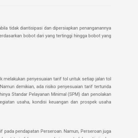
la tidak diantisipasi dan dipersiapkan penanganannya
erdasarkan bobot dari yang tertinggi hingga bobot yang
elakukan penyesuaian tarif tol untuk setiap jalan tol
 Namun demikian, ada risiko penyesuaian tarif tertunda
uhinya Standar Pelayanan Minimal (SPM) dan penolakan
kegiatan usaha, kondisi keuangan dan prospek usaha
tif pada pendapatan Perseroan. Namun, Perseroan juga