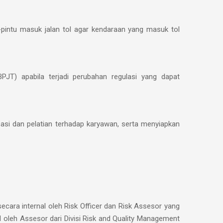
tu-pintu masuk jalan tol agar kendaraan yang masuk tol
PJT) apabila terjadi perubahan regulasi yang dapat
sasi dan pelatian terhadap karyawan, serta menyiapkan
ecara internal oleh Risk Officer dan Risk Assesor yang
 oleh Assesor dari Divisi Risk and Quality Management