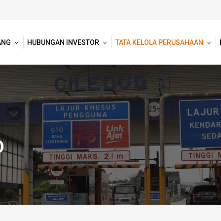
ANG
HUBUNGAN INVESTOR
TATA KELOLA PERUSAHAAN
O