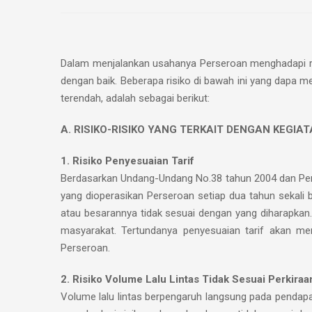
Dalam menjalankan usahanya Perseroan menghadapi ris
dengan baik. Beberapa risiko di bawah ini yang dapa m
terendah, adalah sebagai berikut:
A. RISIKO-RISIKO YANG TERKAIT DENGAN KEGI
1. Risiko Penyesuaian Tarif
Berdasarkan Undang-Undang No.38 tahun 2004 dan Perat
yang dioperasikan Perseroan setiap dua tahun sekali b
atau besarannya tidak sesuai dengan yang diharapkan
masyarakat. Tertundanya penyesuaian tarif akan me
Perseroan.
2. Risiko Volume Lalu Lintas Tidak Sesuai Perkiraa
Volume lalu lintas berpengaruh langsung pada pendap