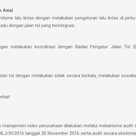
n Awal
volume lalu lintas dengan melakukan pengaturan lalu lintas di pin
adu dengan jalan tol yang terintegrasi.
ngan melakukan koordinasi dengan Badan Pengatur Jalan Tol (B
atan tol dengan melakukan sidak secara berkala, melakukan sosiali
rkait
em manajemen risiko perusahaan dilakukan melalui mekanisme audit s
LJ/XI/2016 tanggal 30 November 2016 serta audit secara eksternal