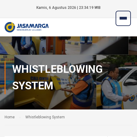
Kamis, 6 Agustus 2026 | 23:34:19 WIB
WHISTLEBLOWING
SYSTEM
Home
Whistleblowing System