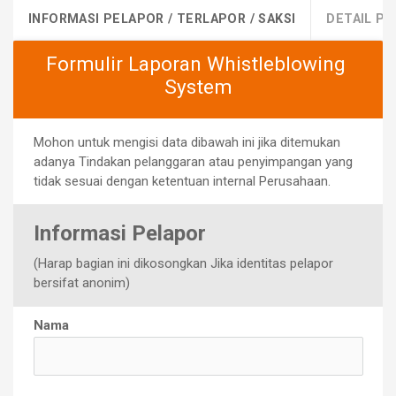
INFORMASI PELAPOR / TERLAPOR / SAKSI
DETAIL P
Formulir Laporan Whistleblowing 
System
Mohon untuk mengisi data dibawah ini jika ditemukan 
adanya Tindakan pelanggaran atau penyimpangan yang 
tidak sesuai dengan ketentuan internal Perusahaan.
I
nformasi Pelapor
(Harap bagian ini dikosongkan Jika identitas pelapor 
bersifat a
nonim)
Nama