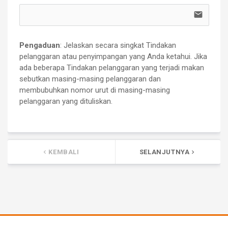
email
Pengaduan
: Jelaskan secara singkat Tindakan 
pelanggaran atau penyimpangan yang Anda ketahui. Jika 
ada beberapa Tindakan pelanggaran yang terjadi makan 
sebutkan masing-masing pelanggaran dan 
membubuhkan nomor urut di masing-masing 
pelanggaran yang dituliskan.
KEMBALI
SELANJUTNYA
keyboard_arrow_left
keyboard_arrow_right