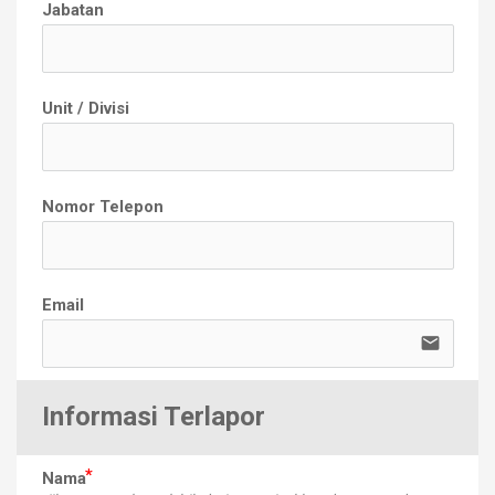
Jabatan
Unit / Divisi
Nomor Telepon
Email
email
Informasi Terlapor
Nama