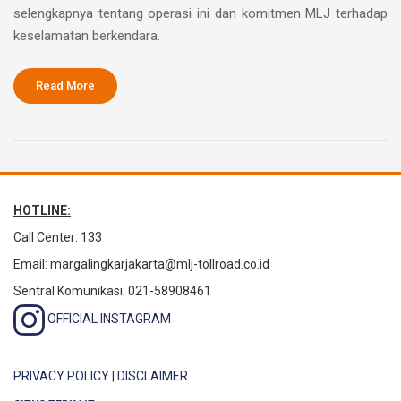
selengkapnya tentang operasi ini dan komitmen MLJ terhadap
keselamatan berkendara.
Read More
HOTLINE:
Call Center: 133
Email:
margalingkarjakarta@mlj-tollroad.co.id
Sentral Komunikasi: 021-58908461
OFFICIAL INSTAGRAM
PRIVACY POLICY
|
DISCLAIMER