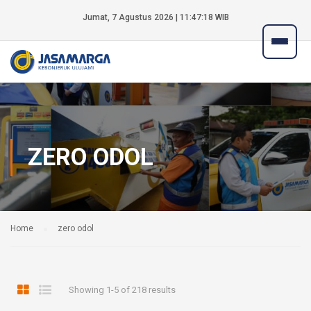
Jumat, 7 Agustus 2026 | 11:47:18 WIB
ZERO ODOL
Home
zero odol
Showing 1-5 of 218 results