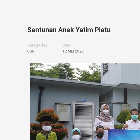
Santunan Anak Yatim Piatu
Categories
Date
CSR
12 MEI 2020