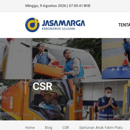
Minggu, 9 Agustus 2026 | 07:00:42 WIB
TENT
CSR
Home
Blog
CSR
Santunan Anak Yatim Piatu