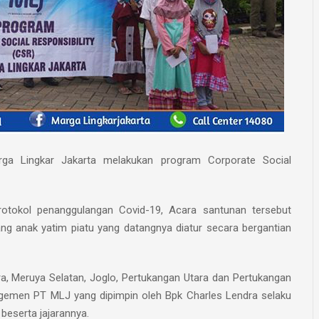
ga Lingkar Jakarta melakukan program Corporate Social
tokol penanggulangan Covid-19, Acara santunan tersebut
g anak yatim piatu yang datangnya diatur secara bergantian
a, Meruya Selatan, Joglo, Pertukangan Utara dan Pertukangan
agemen PT MLJ yang dipimpin oleh Bpk Charles Lendra selaku
beserta jajarannya.