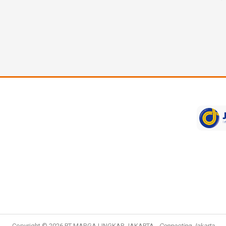
Copyright © 2026
PT MARGA LINGKAR JAKARTA
-
Connecting Jakarta