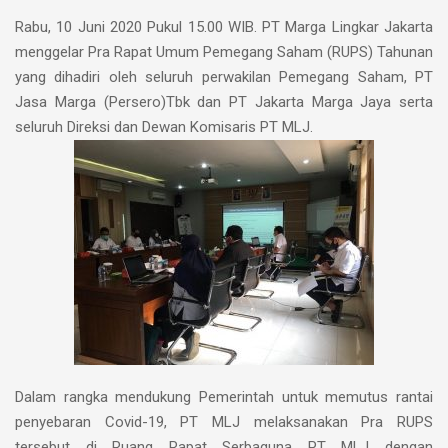
Rabu, 10 Juni 2020 Pukul 15.00 WIB. PT Marga Lingkar Jakarta
menggelar Pra Rapat Umum Pemegang Saham (RUPS) Tahunan
yang dihadiri oleh seluruh perwakilan Pemegang Saham, PT
Jasa Marga (Persero)Tbk dan PT Jakarta Marga Jaya serta
seluruh Direksi dan Dewan Komisaris PT MLJ.
Dalam rangka mendukung Pemerintah untuk memutus rantai
penyebaran Covid-19, PT MLJ melaksanakan Pra RUPS
tersebut di Ruang Rapat Serbaguna PT MLJ dengan