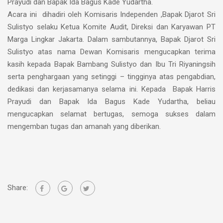
Prayudi dan Bapak Ida Bagus Kade Yudartha.
Acara ini dihadiri oleh Komisaris Independen ,Bapak Djarot Sri
Sulistyo selaku Ketua Komite Audit, Direksi dan Karyawan PT
Marga Lingkar Jakarta. Dalam sambutannya, Bapak Djarot Sri
Sulistyo atas nama Dewan Komisaris mengucapkan terima
kasih kepada Bapak Bambang Sulistyo dan Ibu Tri Riyaningsih
serta penghargaan yang setinggi – tingginya atas pengabdian,
dedikasi dan kerjasamanya selama ini. Kepada Bapak Harris
Prayudi dan Bapak Ida Bagus Kade Yudartha, beliau
mengucapkan selamat bertugas, semoga sukses dalam
mengemban tugas dan amanah yang diberikan.
Share: