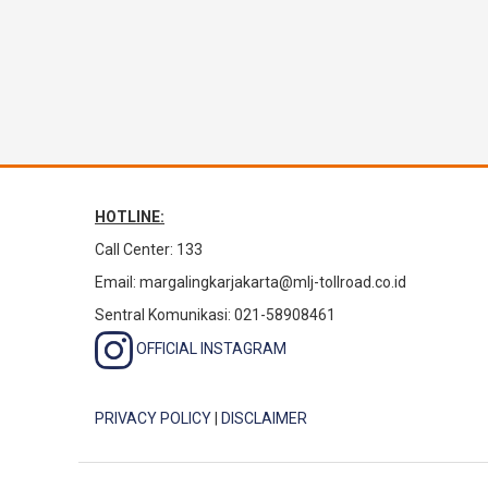
HOTLINE:
Call Center: 133
Email:
margalingkarjakarta@mlj-tollroad.co.id
Sentral Komunikasi: 021-58908461
OFFICIAL INSTAGRAM
PRIVACY POLICY
|
DISCLAIMER