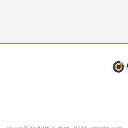
Copyright © 2026
PT MARGA LINGKAR JAKARTA
-
Connecting Jakarta