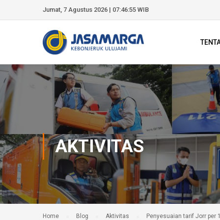
Jumat, 7 Agustus 2026 | 07:46:56 WIB
TENT
AKTIVITAS
Home
Blog
Aktivitas
Penyesuaian tarif Jorr per