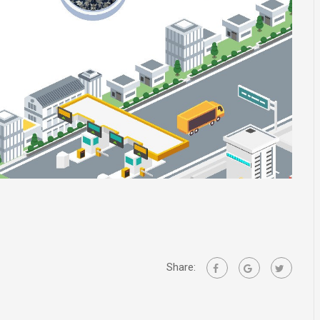
Share: