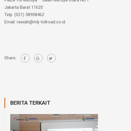
Jakarta Barat 11620
Telp. (021) 58908462
Email:
rawiah@mlj-tollroad.co.id
Share:
BERITA TERKAIT