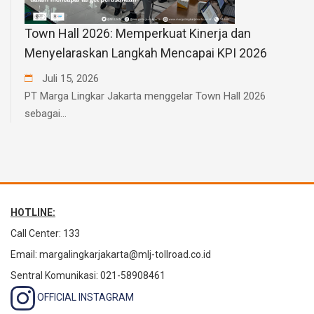
Town Hall 2026: Memperkuat Kinerja dan
Menyelaraskan Langkah Mencapai KPI 2026
Juli
15
,
2026
PT Marga Lingkar Jakarta menggelar Town Hall 2026
sebagai...
HOTLINE:
Call Center: 133
Email:
margalingkarjakarta@mlj-tollroad.co.id
Sentral Komunikasi: 021-58908461
OFFICIAL INSTAGRAM