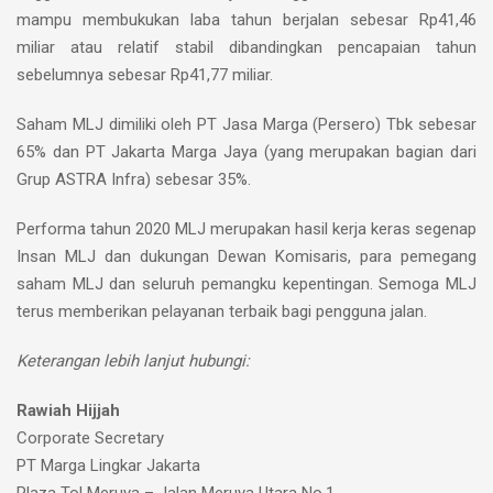
mampu membukukan laba tahun berjalan sebesar Rp41,46
miliar atau relatif stabil dibandingkan pencapaian tahun
sebelumnya sebesar Rp41,77 miliar.
Saham MLJ dimiliki oleh PT Jasa Marga (Persero) Tbk sebesar
65% dan PT Jakarta Marga Jaya (yang merupakan bagian dari
Grup ASTRA Infra) sebesar 35%.
Performa tahun 2020 MLJ merupakan hasil kerja keras segenap
Insan MLJ dan dukungan Dewan Komisaris, para pemegang
saham MLJ dan seluruh pemangku kepentingan. Semoga MLJ
terus memberikan pelayanan terbaik bagi pengguna jalan.
Keterangan lebih lanjut hubungi:
Rawiah Hijjah
Corporate Secretary
PT Marga Lingkar Jakarta
Plaza Tol Meruya – Jalan Meruya Utara No.1