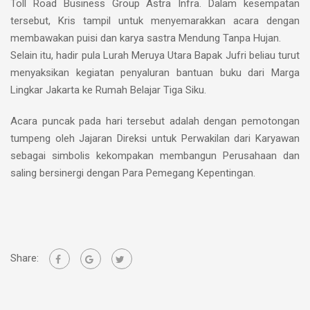
Toll Road Business Group Astra Infra. Dalam kesempatan
tersebut, Kris tampil untuk menyemarakkan acara dengan
membawakan puisi dan karya sastra Mendung Tanpa Hujan.
Selain itu, hadir pula Lurah Meruya Utara Bapak Jufri beliau turut
menyaksikan kegiatan penyaluran bantuan buku dari Marga
Lingkar Jakarta ke Rumah Belajar Tiga Siku.
Acara puncak pada hari tersebut adalah dengan pemotongan
tumpeng oleh Jajaran Direksi untuk Perwakilan dari Karyawan
sebagai simbolis kekompakan membangun Perusahaan dan
saling bersinergi dengan Para Pemegang Kepentingan.
Share: