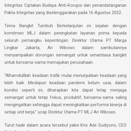
Integritas Ciptakan Budaya Anti-Korupsi dan penandatanganan
Pakta Integritas yang diselenggarakan pada 16 Agustus 2022.
Tema Bangkit Tumbuh Berkelanjutan ini sejalan dengan
komitmen MLJ dalam peningkatan layanan prima kepada
seluruh pemangku kepentingan. Direktur Utama PT Marga
Lingkar Jakarta, Ari Wibowo dalam sambutannya
menyampaikan dorongan semangat untuk senantiasa bangkit
untuk bersama-sama memajukan perusahaan.
“Alhamdulillah keadaan trafik mulai menunjukkan keadaan yang
lebih baik. Meskipun keadaan pandemi belum usai, dalam
kondisi seperti ini, diharapkan kita dapat tetap menjaga
semangat untuk tetap fokus, produktif, bersama-sama saling
mengingatkan sehingga dapat meningkatkan performa kinerja di
setiap unit kerja.” ucap Direktur Utama PT MLJ Ari Wibowo.
Turut hadir dalam acara tersebut yakni Kris Ade Sudiyono, CEO