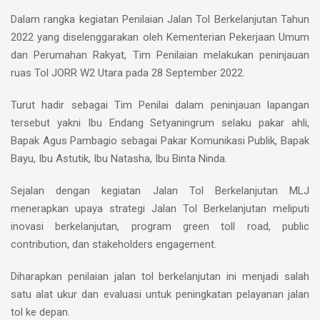
Dalam rangka kegiatan Penilaian Jalan Tol Berkelanjutan Tahun
2022 yang diselenggarakan oleh Kementerian Pekerjaan Umum
dan Perumahan Rakyat, Tim Penilaian melakukan peninjauan
ruas Tol JORR W2 Utara pada 28 September 2022.
Turut hadir sebagai Tim Penilai dalam peninjauan lapangan
tersebut yakni Ibu Endang Setyaningrum selaku pakar ahli,
Bapak Agus Pambagio sebagai Pakar Komunikasi Publik, Bapak
Bayu, Ibu Astutik, Ibu Natasha, Ibu Binta Ninda.
Sejalan dengan kegiatan Jalan Tol Berkelanjutan MLJ
menerapkan upaya strategi Jalan Tol Berkelanjutan meliputi
inovasi berkelanjutan, program green toll road, public
contribution, dan stakeholders engagement.
Diharapkan penilaian jalan tol berkelanjutan ini menjadi salah
satu alat ukur dan evaluasi untuk peningkatan pelayanan jalan
tol ke depan.