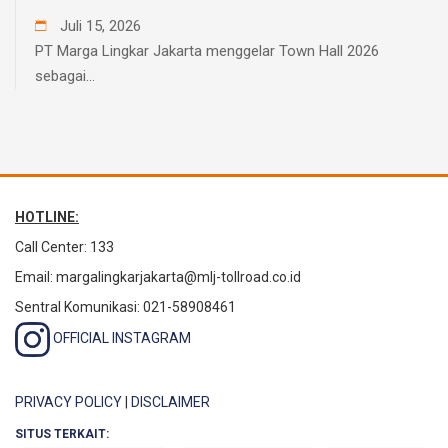
Juli
15
,
2026
PT Marga Lingkar Jakarta menggelar Town Hall 2026
sebagai...
HOTLINE:
Call Center: 133
Email:
margalingkarjakarta@mlj-tollroad.co.id
Sentral Komunikasi: 021-58908461
OFFICIAL INSTAGRAM
PRIVACY POLICY
|
DISCLAIMER
SITUS TERKAIT: