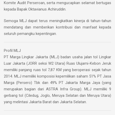
Komite Audit Perseroan, serta mengucapkan selamat bertugas
kepada Bapak Oktavianus Achiruddin.
Semoga MLJ dapat terus meningkatkan kinerja di tahun-tahun
mendatang dan memberikan kontribusi dan manfaat kepada
seluruh pemangku kepentingan.
Profil MLJ
PT Marga Lingkar Jakarta (MLJ) badan usaha jalan tol Lingkar
Luar Jakarta (JORR seksi W2 Utara) Ruas Ulujami-Kebon Jeruk
memiliki panjang ruas tol 7,87 KM yang beroperasi sejak tahun
2014. MLJ memiliki komposisi kepemilikan saham 51% PT Jasa
Marga (Persero) Tbk dan 49% PT Jakarta Marga Jaya (yang
merupakan bagian dari ASTRA Infra Group). MLJ memiliki 9
gerbang tol (Ciledug, Joglo, Meruya Selatan dan Meruya Utara)
yang melintasi Jakarta Barat dan Jakarta Selatan.