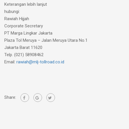
Keterangan lebih lanjut
hubungi:
Rawiah Hijjah
Corporate Secretary
PT Marga Lingkar Jakarta
Plaza Tol Meruya – Jalan Meruya Utara No.1
Jakarta Barat 11620
Telp. (021) 58908462
Email:
rawiah@mlj-tollroad.co.id
Share: