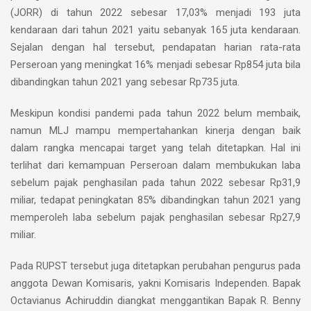
(JORR) di tahun 2022 sebesar 17,03% menjadi 193 juta
kendaraan dari tahun 2021 yaitu sebanyak 165 juta kendaraan.
Sejalan dengan hal tersebut, pendapatan harian rata-rata
Perseroan yang meningkat 16% menjadi sebesar Rp854 juta bila
dibandingkan tahun 2021 yang sebesar Rp735 juta.
Meskipun kondisi pandemi pada tahun 2022 belum membaik,
namun MLJ mampu mempertahankan kinerja dengan baik
dalam rangka mencapai target yang telah ditetapkan. Hal ini
terlihat dari kemampuan Perseroan dalam membukukan laba
sebelum pajak penghasilan pada tahun 2022 sebesar Rp31,9
miliar, tedapat peningkatan 85% dibandingkan tahun 2021 yang
memperoleh laba sebelum pajak penghasilan sebesar Rp27,9
miliar.
Pada RUPST tersebut juga ditetapkan perubahan pengurus pada
anggota Dewan Komisaris, yakni Komisaris Independen. Bapak
Octavianus Achiruddin diangkat menggantikan Bapak R. Benny