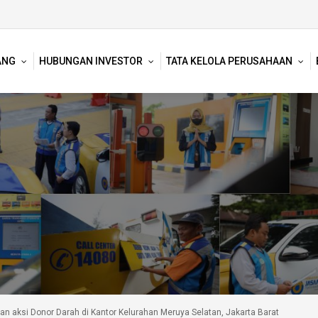
ANG
HUBUNGAN INVESTOR
TATA KELOLA PERUSAHAAN
tan aksi Donor Darah di Kantor Kelurahan Meruya Selatan, Jakarta Barat