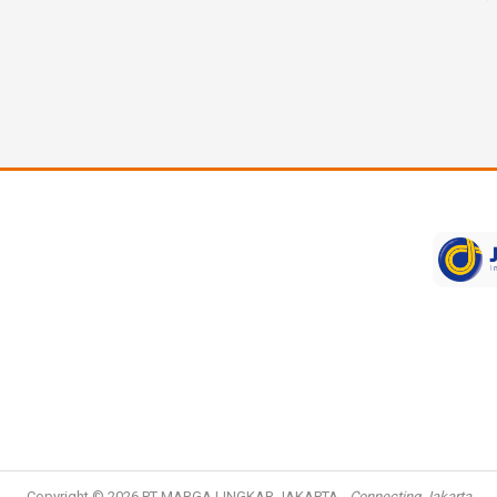
Copyright © 2026
PT MARGA LINGKAR JAKARTA
-
Connecting Jakarta