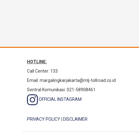
HOTLINE:
Call Center: 133
Email:
margalingkarjakarta@mlj-tollroad.co.id
Sentral Komunikasi: 021-58908461
OFFICIAL INSTAGRAM
PRIVACY POLICY
|
DISCLAIMER