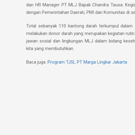
dan HR Manager PT MLJ Bapak Chandra Tausa. Kegiatan
dengan Pemerintahan Daerah, PMI dan Komunitas di sek
Total sebanyak 110 kantong darah terkumpul dalam 
melakukan donor darah yang merupakan kegiatan rutin s
jawan sosial dan lingkungan MLJ dalam bidang keseh
kita yang membutuhkan.
Baca juga :
Program TJSL PT Marga Lingkar Jakarta