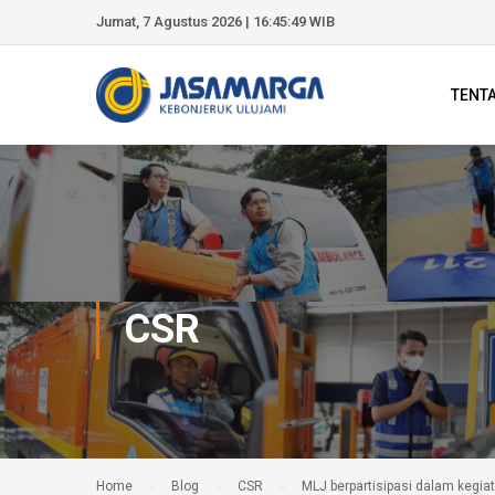
Jumat, 7 Agustus 2026 | 16:45:50 WIB
TENT
CSR
Home
Blog
CSR
MLJ berpartisipasi dalam kegia