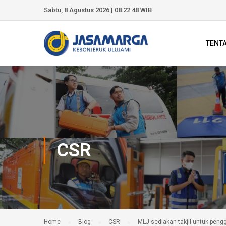
Sabtu, 8 Agustus 2026 | 08:22:49 WIB
TENT
CSR
Home
Blog
CSR
MLJ sediakan takjil untuk pen