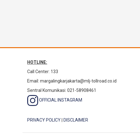
HOTLINE:
Call Center: 133
Email:
margalingkarjakarta@mlj-tollroad.co.id
Sentral Komunikasi: 021-58908461
OFFICIAL INSTAGRAM
PRIVACY POLICY
|
DISCLAIMER