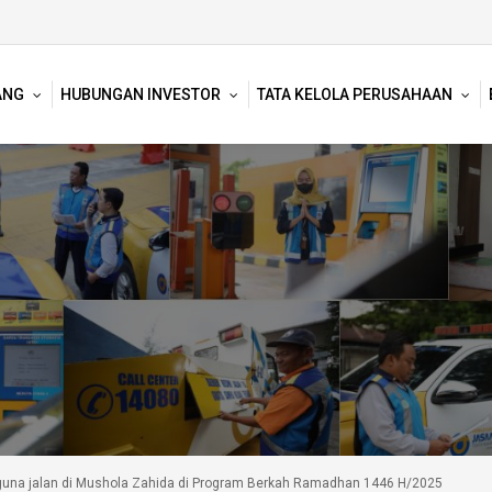
ANG
HUBUNGAN INVESTOR
TATA KELOLA PERUSAHAAN
gguna jalan di Mushola Zahida di Program Berkah Ramadhan 1446 H/2025