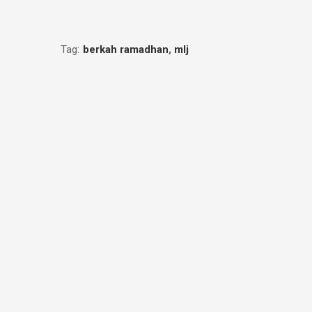
Tag:
berkah ramadhan
,
mlj