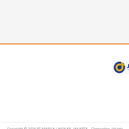
Copyright © 2026
PT MARGA LINGKAR JAKARTA
-
Connecting Jakarta