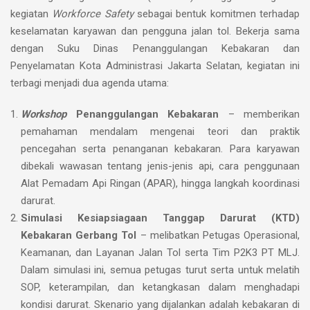
kegiatan
Workforce Safety
sebagai bentuk komitmen terhadap
keselamatan karyawan dan pengguna jalan tol. Bekerja sama
dengan Suku Dinas Penanggulangan Kebakaran dan
Penyelamatan Kota Administrasi Jakarta Selatan, kegiatan ini
terbagi menjadi dua agenda utama:
Workshop
Penanggulangan Kebakaran
– memberikan
pemahaman mendalam mengenai teori dan praktik
pencegahan serta penanganan kebakaran. Para karyawan
dibekali wawasan tentang jenis-jenis api, cara penggunaan
Alat Pemadam Api Ringan (APAR), hingga langkah koordinasi
darurat.
Simulasi Kesiapsiagaan Tanggap Darurat (KTD)
Kebakaran Gerbang Tol
– melibatkan Petugas Operasional,
Keamanan, dan Layanan Jalan Tol serta Tim P2K3 PT MLJ.
Dalam simulasi ini, semua petugas turut serta untuk melatih
SOP, keterampilan, dan ketangkasan dalam menghadapi
kondisi darurat. Skenario yang dijalankan adalah kebakaran di