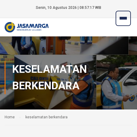
Senin, 10 Agustus 2026 | 08:57:17 WIB
KESELAMATAN
BERKENDARA
Home
keselamatan berkendara