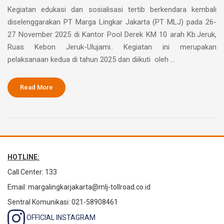
Kegiatan edukasi dan sosialisasi tertib berkendara kembali
diselenggarakan PT Marga Lingkar Jakarta (PT MLJ) pada 26-
27 November 2025 di Kantor Pool Derek KM 10 arah Kb.Jeruk,
Ruas Kebon Jeruk-Ulujami.. Kegiatan ini merupakan
pelaksanaan kedua di tahun 2025 dan diikuti oleh …
Read More
HOTLINE:
Call Center: 133
Email:
margalingkarjakarta@mlj-tollroad.co.id
Sentral Komunikasi: 021-58908461
OFFICIAL INSTAGRAM