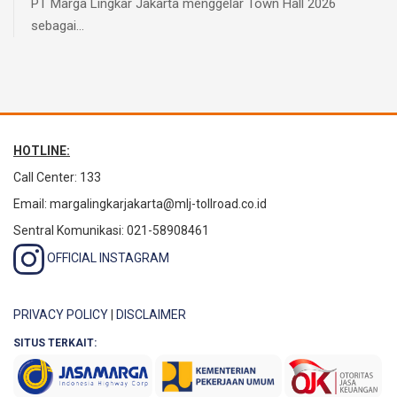
PT Marga Lingkar Jakarta menggelar Town Hall 2026
sebagai...
HOTLINE:
Call Center: 133
Email:
margalingkarjakarta@mlj-tollroad.co.id
Sentral Komunikasi: 021-58908461
OFFICIAL INSTAGRAM
PRIVACY POLICY
|
DISCLAIMER
SITUS TERKAIT: