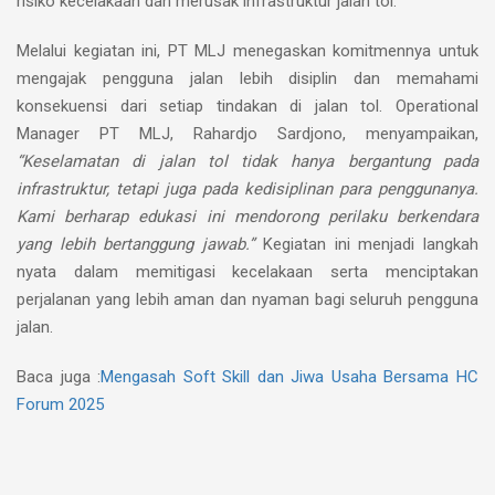
risiko kecelakaan dan merusak infrastruktur jalan tol.
Melalui kegiatan ini, PT MLJ menegaskan komitmennya untuk
mengajak pengguna jalan lebih disiplin dan memahami
konsekuensi dari setiap tindakan di jalan tol. Operational
Manager PT MLJ, Rahardjo Sardjono, menyampaikan,
“Keselamatan di jalan tol tidak hanya bergantung pada
infrastruktur, tetapi juga pada kedisiplinan para penggunanya.
Kami berharap edukasi ini mendorong perilaku berkendara
yang lebih bertanggung jawab.”
Kegiatan ini menjadi langkah
nyata dalam memitigasi kecelakaan serta menciptakan
perjalanan yang lebih aman dan nyaman bagi seluruh pengguna
jalan.
Baca juga :
Mengasah Soft Skill dan Jiwa Usaha Bersama HC
Forum 2025