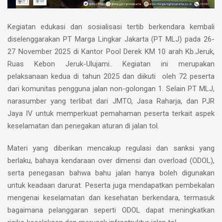
Kegiatan edukasi dan sosialisasi tertib berkendara kembali
diselenggarakan PT Marga Lingkar Jakarta (PT MLJ) pada 26-
27 November 2025 di Kantor Pool Derek KM 10 arah Kb.Jeruk,
Ruas Kebon Jeruk-Ulujami.. Kegiatan ini merupakan
pelaksanaan kedua di tahun 2025 dan diikuti oleh 72 peserta
dari komunitas pengguna jalan non-golongan 1. Selain PT MLJ,
narasumber yang terlibat dari JMTO, Jasa Raharja, dan PJR
Jaya IV untuk memperkuat pemahaman peserta terkait aspek
keselamatan dan penegakan aturan di jalan tol.
Materi yang diberikan mencakup regulasi dan sanksi yang
berlaku, bahaya kendaraan over dimensi dan overload (ODOL),
serta penegasan bahwa bahu jalan hanya boleh digunakan
untuk keadaan darurat. Peserta juga mendapatkan pembekalan
mengenai keselamatan dan kesehatan berkendara, termasuk
bagaimana pelanggaran seperti ODOL dapat meningkatkan